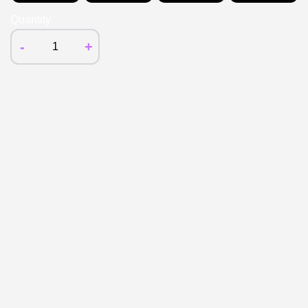
Quantity
-
+